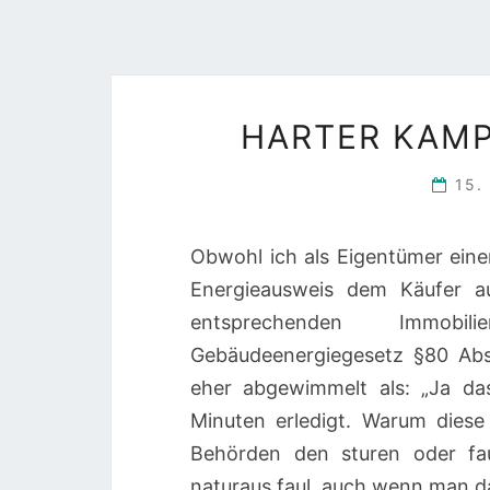
HARTER KAMP
15.
Obwohl ich als Eigentümer ein
Energieausweis dem Käufer au
entsprechenden Immobi
Gebäudeenergiegesetz §80 Abs
eher abgewimmelt als: „Ja da
Minuten erledigt. Warum diese
Behörden den sturen oder fa
naturaus faul, auch wenn man 