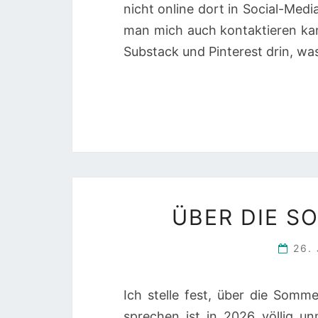
nicht online dort in Social-Medi
man mich auch kontaktieren kann
Substack und Pinterest drin, w
ÜBER DIE 
26.
Ich stelle fest, über die Somm
sprechen ist in 2026 völlig u