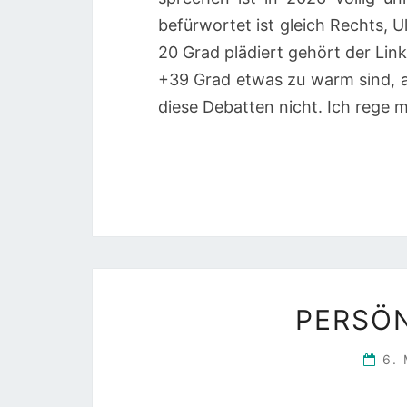
befürwortet ist gleich Rechts, 
20 Grad plädiert gehört der Lin
+39 Grad etwas zu warm sind, a
diese Debatten nicht. Ich rege m
PERSÖN
6.