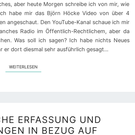
isches, aber heute Morgen schreibe ich von mir, wie
 ich habe mir das Björn Höcke Video von über 4
Ben angeschaut. Den YouTube-Kanal schaue ich mir
anches Radio im Öffentlich-Rechtlichem, aber da
hen. Was soll ich sagen? Ich habe nichts Neues
 er dort diesmal sehr ausführlich gesagt…
WEITERLESEN
WEITERLESEN
STATISTISCHE
CHE ERFASSUNG UND
ERFASSUNG
GEN IN BEZUG AUF
UND