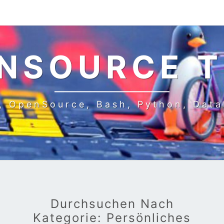
NSOURCE 
, OpenSource, Bash, Python, Dat
Durchsuchen Nach
Kategorie:
Persönliches