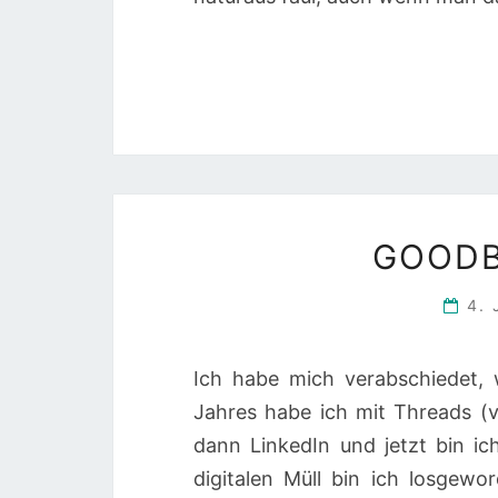
GOODB
4. 
Ich habe mich verabschiedet,
Jahres habe ich mit Threads (
dann LinkedIn und jetzt bin i
digitalen Müll bin ich losgewo