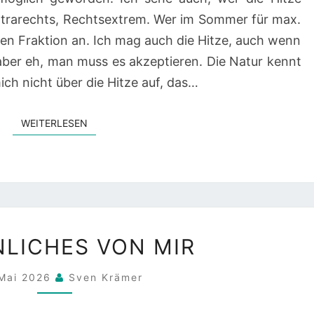
Ultrarechts, Rechtsextrem. Wer im Sommer für max.
ken Fraktion an. Ich mag auch die Hitze, auch wenn
ber eh, man muss es akzeptieren. Die Natur kennt
ich nicht über die Hitze auf, das…
WEITERLESEN
WEITERLESEN
PERSÖNLICHES
LICHES VON MIR
VON
MIR
 Mai 2026
Sven Krämer