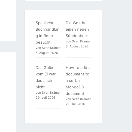
Spanische
Die Welt hat
Buchhandlun
einen neuen
g in Bonn
Sündenbock
von Sven Krämer
besucht
3. August 2026
von Sven Krämer
5. August 2026
Das Gelbe
How to add a
vom Ei war
document to
das auch
a certain
nicht
MongoDB
von Sven Krämer
document
30. Juli 2026
von Sven Krämer
29. Juli 2026