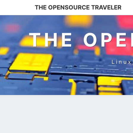
Skip
THE OPENSOURCE TRAVELER
to
content
THE OPE
Linux