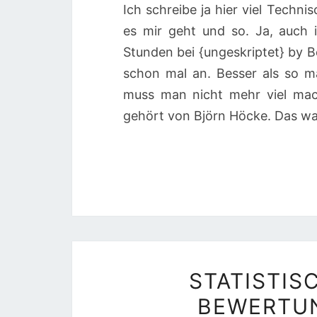
Ich schreibe ja hier viel Techn
es mir geht und so. Ja, auch
Stunden bei {ungeskriptet} by 
schon mal an. Besser als so m
muss man nicht mehr viel mac
gehört von Björn Höcke. Das war
STATISTIS
BEWERTUN