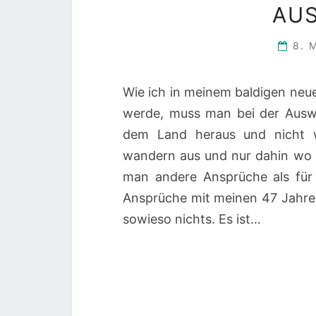
AU
8. 
Wie ich in meinem baldigen neu
werde, muss man bei der Auswa
dem Land heraus und nicht wi
wandern aus und nur dahin wo si
man andere Ansprüche als für
Ansprüche mit meinen 47 Jahren.
sowieso nichts. Es ist…