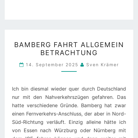
BAMBERG
BAMBERG FAHRT ALLGEMEIN
FAHRT
BETRACHTUNG
ALLGEMEIN
BETRACHTUNG
14. September 2025
Sven Krämer
Ich bin diesmal wieder quer durch Deutschland
nur mit den Nahverkehrszügen gefahren. Das
hatte verschiedene Gründe. Bamberg hat zwar
einen Fernverkehrs-Anschluss, der aber in Nord-
Süd-Richtung verläuft. Einzig alleine hätte ich
von Essen nach Würzburg oder Nürnberg mit