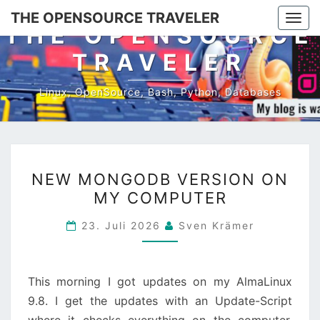
Skip
THE OPENSOURCE TRAVELER
Togg
to
THE OPENSOURCE
navi
content
TRAVELER
Linux, OpenSource, Bash, Python, Databases
NEW
NEW MONGODB VERSION ON
MONGODB
MY COMPUTER
VERSION
ON
23. Juli 2026
Sven Krämer
MY
COMPUTER
This morning I got updates on my AlmaLinux
9.8. I get the updates with an Update-Script