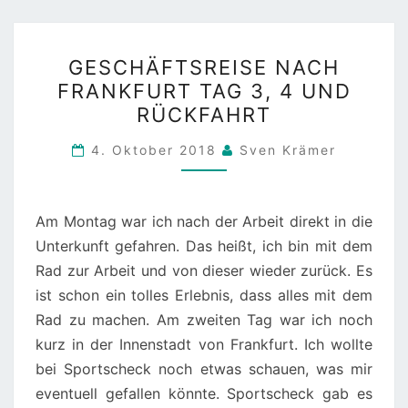
GESCHÄFTSREISE
GESCHÄFTSREISE NACH
NACH
FRANKFURT TAG 3, 4 UND
FRANKFURT
RÜCKFAHRT
TAG
3,
4. Oktober 2018
Sven Krämer
4
UND
RÜCKFAHRT
Am Montag war ich nach der Arbeit direkt in die
Unterkunft gefahren. Das heißt, ich bin mit dem
Rad zur Arbeit und von dieser wieder zurück. Es
ist schon ein tolles Erlebnis, dass alles mit dem
Rad zu machen. Am zweiten Tag war ich noch
kurz in der Innenstadt von Frankfurt. Ich wollte
bei Sportscheck noch etwas schauen, was mir
eventuell gefallen könnte. Sportscheck gab es