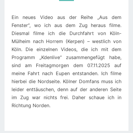
KÖLN-
MÜLHEIM
NACH
Ein neues Video aus der Reihe „Aus dem
HORREM
Fenster“, wo ich aus dem Zug heraus filme.
(KERPEN)
Diesmal filme ich die Durchfahrt von Köln-
Mülheim nach Horrem (Kerpen) – westlich von
Köln. Die einzelnen Videos, die ich mit dem
Programm „Kdenlive“ zusammengefügt habe,
sind am Freitagmorgen dem 07.11.2025 auf
meine Fahrt nach Eupen entstanden. Ich filme
hierbei die Nordseite. Kölner Domfans muss ich
leider enttäuschen, denn auf der anderen Seite
im Zug war nichts frei. Daher schaue ich in
Richtung Norden.