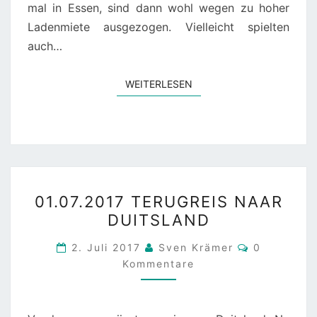
mal in Essen, sind dann wohl wegen zu hoher
Ladenmiete ausgezogen. Vielleicht spielten
auch…
WEITERLESEN
WEITERLESEN
01.07.2017
01.07.2017 TERUGREIS NAAR
TERUGREIS
DUITSLAND
NAAR
DUITSLAND
Kommentar
2. Juli 2017
Sven Krämer
0
Kommentare