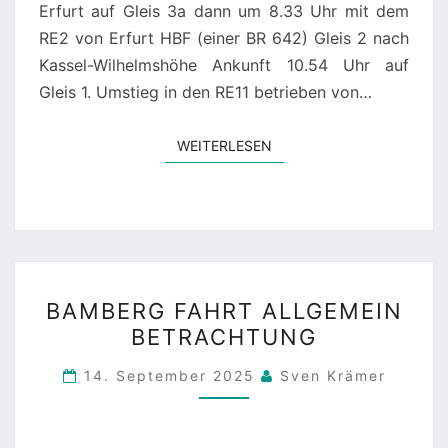
Erfurt auf Gleis 3a dann um 8.33 Uhr mit dem
RE2 von Erfurt HBF (einer BR 642) Gleis 2 nach
Kassel-Wilhelmshöhe Ankunft 10.54 Uhr auf
Gleis 1. Umstieg in den RE11 betrieben von…
WEITERLESEN
WEITERLESEN
BAMBERG
BAMBERG FAHRT ALLGEMEIN
FAHRT
BETRACHTUNG
ALLGEMEIN
BETRACHTUNG
14. September 2025
Sven Krämer