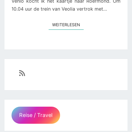
Venlo kocht ik het kaartje naar Roermond. Om
10.04 uur de trein van Veolia vertrok met…
WEITERLESEN
WEITERLESEN
https://sven-essen.de/feed/
Reise / Travel