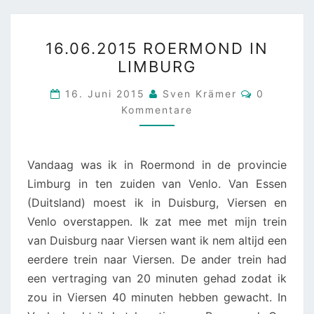
16.06.2015
16.06.2015 ROERMOND IN
ROERMOND
LIMBURG
IN
LIMBURG
Kommenta
16. Juni 2015
Sven Krämer
0
Kommentare
Vandaag was ik in Roermond in de provincie
Limburg in ten zuiden van Venlo. Van Essen
(Duitsland) moest ik in Duisburg, Viersen en
Venlo overstappen. Ik zat mee met mijn trein
van Duisburg naar Viersen want ik nem altijd een
eerdere trein naar Viersen. De ander trein had
een vertraging van 20 minuten gehad zodat ik
zou in Viersen 40 minuten hebben gewacht. In