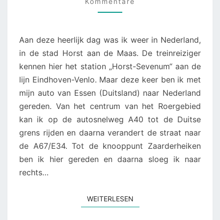
EN
Kommentare
GRUBBENVORST
Aan deze heerlijk dag was ik weer in Nederland,
in de stad Horst aan de Maas. De treinreiziger
kennen hier het station „Horst-Sevenum“ aan de
lijn Eindhoven-Venlo. Maar deze keer ben ik met
mijn auto van Essen (Duitsland) naar Nederland
gereden. Van het centrum van het Roergebied
kan ik op de autosnelweg A40 tot de Duitse
grens rijden en daarna verandert de straat naar
de A67/E34. Tot de knooppunt Zaarderheiken
ben ik hier gereden en daarna sloeg ik naar
rechts…
WEITERLESEN
WEITERLESEN