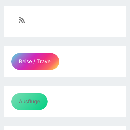
https://sven-essen.de/feed/
Reise / Travel
Ausflüge