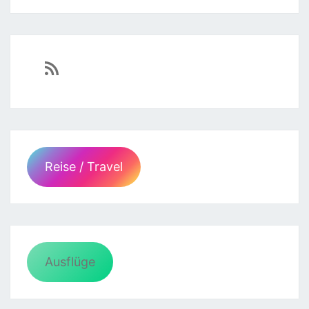
https://sven-essen.de/feed/
Reise / Travel
Ausflüge