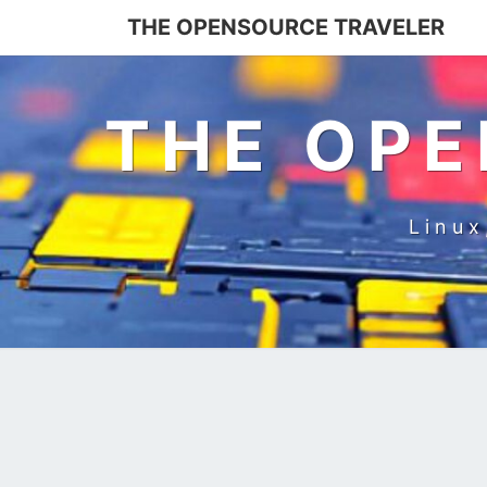
Skip
THE OPENSOURCE TRAVELER
to
content
THE OPE
Linux