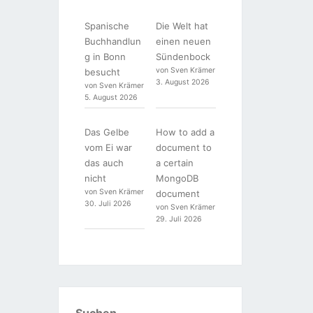
Spanische
Die Welt hat
Buchhandlun
einen neuen
g in Bonn
Sündenbock
von Sven Krämer
besucht
3. August 2026
von Sven Krämer
5. August 2026
Das Gelbe
How to add a
vom Ei war
document to
das auch
a certain
nicht
MongoDB
von Sven Krämer
document
30. Juli 2026
von Sven Krämer
29. Juli 2026
Suchen