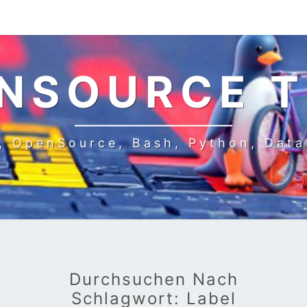
NSOURCE 
, OpenSource, Bash, Python, Dat
Durchsuchen Nach
Schlagwort:
Label