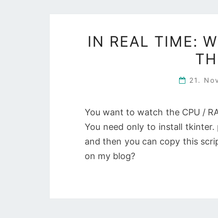
IN REAL TIME: 
TH
21. N
You want to watch the CPU / RAM
You need only to install tkinter.
and then you can copy this scri
on my blog?