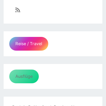
https://sven-essen.de/feed/
Reise / Travel
Ausflüge