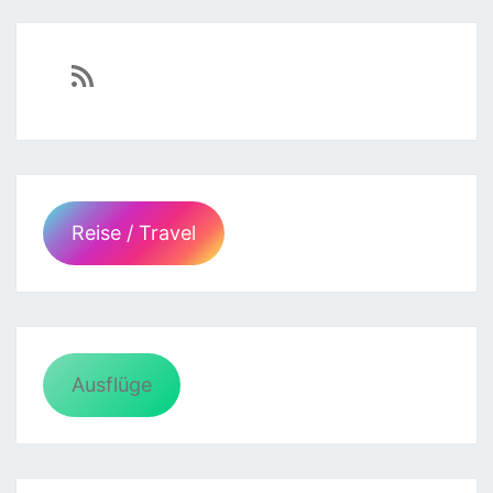
https://sven-essen.de/feed/
Reise / Travel
Ausflüge