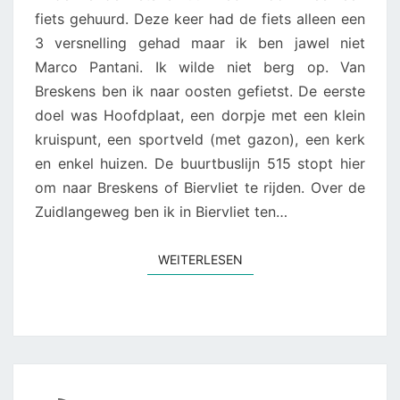
fiets gehuurd. Deze keer had de fiets alleen een
3 versnelling gehad maar ik ben jawel niet
Marco Pantani. Ik wilde niet berg op. Van
Breskens ben ik naar oosten gefietst. De eerste
doel was Hoofdplaat, een dorpje met een klein
kruispunt, een sportveld (met gazon), een kerk
en enkel huizen. De buurtbuslijn 515 stopt hier
om naar Breskens of Biervliet te rijden. Over de
Zuidlangeweg ben ik in Biervliet ten…
WEITERLESEN
WEITERLESEN