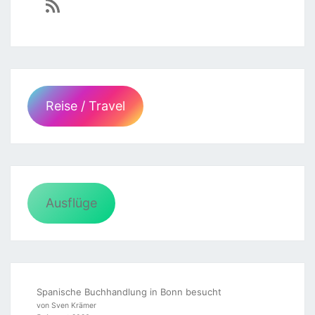
https://sven-essen.de/feed/
Reise / Travel
Ausflüge
Spanische Buchhandlung in Bonn besucht
von Sven Krämer