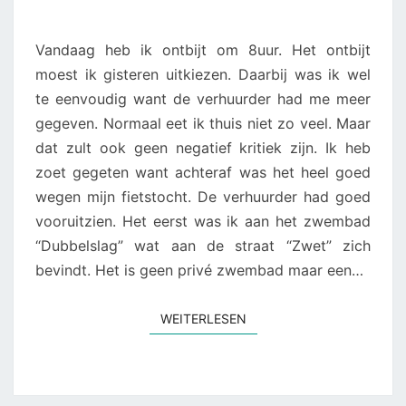
Vandaag heb ik ontbijt om 8uur. Het ontbijt
moest ik gisteren uitkiezen. Daarbij was ik wel
te eenvoudig want de verhuurder had me meer
gegeven. Normaal eet ik thuis niet zo veel. Maar
dat zult ook geen negatief kritiek zijn. Ik heb
zoet gegeten want achteraf was het heel goed
wegen mijn fietstocht. De verhuurder had goed
vooruitzien. Het eerst was ik aan het zwembad
“Dubbelslag” wat aan de straat “Zwet” zich
bevindt. Het is geen privé zwembad maar een…
WEITERLESEN
WEITERLESEN