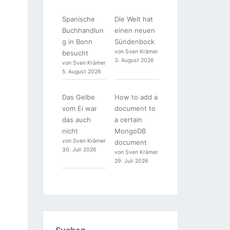
Spanische
Die Welt hat
Buchhandlun
einen neuen
g in Bonn
Sündenbock
von Sven Krämer
besucht
3. August 2026
von Sven Krämer
5. August 2026
Das Gelbe
How to add a
vom Ei war
document to
das auch
a certain
nicht
MongoDB
von Sven Krämer
document
30. Juli 2026
von Sven Krämer
29. Juli 2026
Suchen