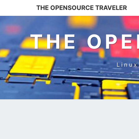
Skip
THE OPENSOURCE TRAVELER
to
content
THE OPE
Linux