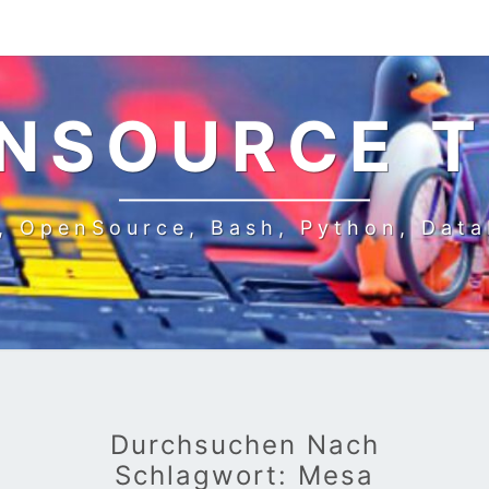
NSOURCE 
, OpenSource, Bash, Python, Dat
Durchsuchen Nach
Schlagwort:
Mesa