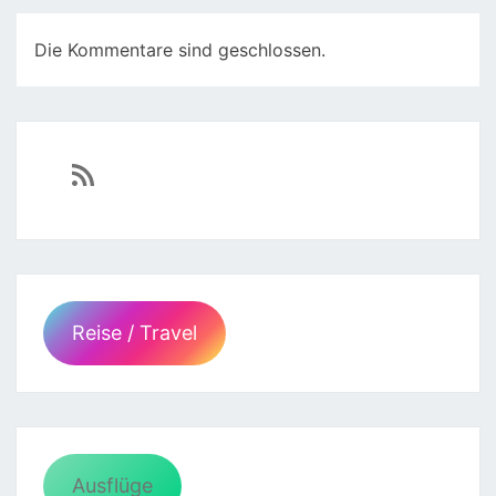
Die Kommentare sind geschlossen.
https://sven-essen.de/feed/
Reise / Travel
Ausflüge