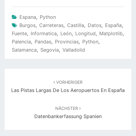
Espana
,
Python
Burgos
,
Carreteras
,
Castilla
,
Datos
,
España
,
Fuente
,
Informatica
,
León
,
Longitud
,
Matplotlib
,
Palencia
,
Pandas
,
Provincias
,
Python
,
Salamanca
,
Segovia
,
Valladolid
Beitragsnavigation
VORHERIGER
Las Pistas Largas De Los Aeropuertos En España
NÄCHSTER
Datenbankerfassung Spanien