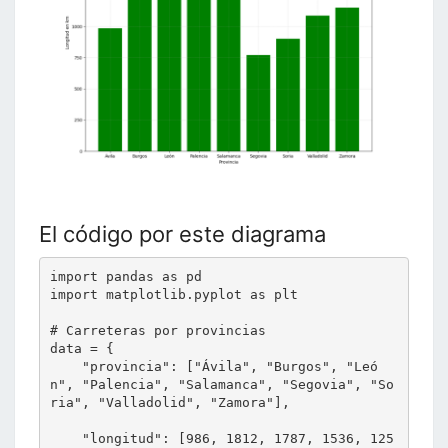
El código por este diagrama
import pandas as pd

import matplotlib.pyplot as plt

# Carreteras por provincias

data = {

    "provincia": ["Ávila", "Burgos", "Leó
n", "Palencia", "Salamanca", "Segovia", "So
ria", "Valladolid", "Zamora"],

    "longitud": [986, 1812, 1787, 1536, 125